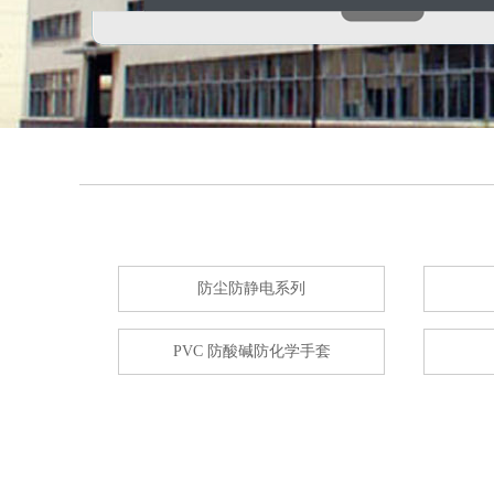
防尘防静电系列
PVC 防酸碱防化学手套