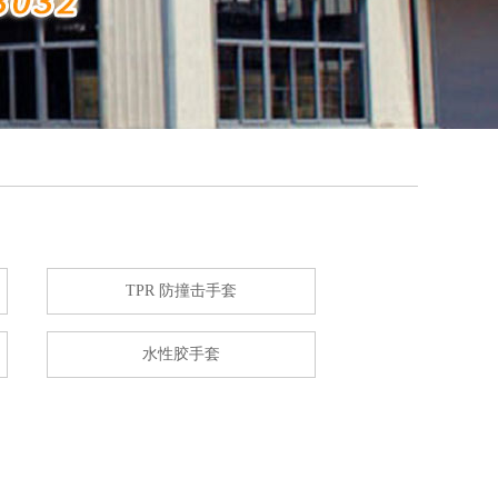
TPR 防撞击手套
水性胶手套